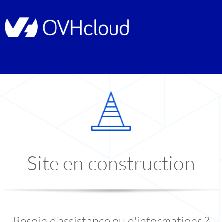
Site en construction
Besoin d'assistance ou d'informations ?